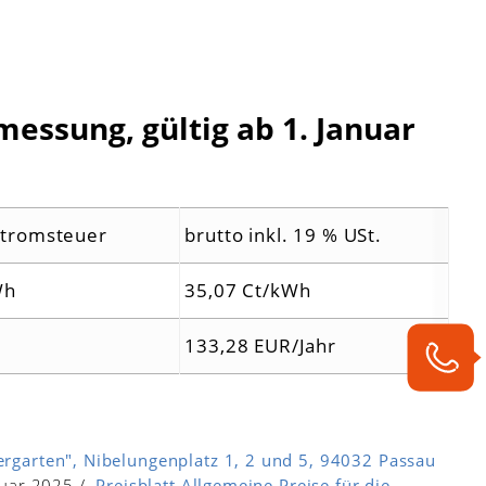
essung, gültig ab 1. Januar
 Stromsteuer
brutto inkl. 19 % USt.
Wh
35,07 Ct/kWh
133,28 EUR/Jahr
ergarten", Nibelungenplatz 1, 2 und 5, 94032 Passau
anuar 2025 /
Preisblatt Allgemeine Preise für die