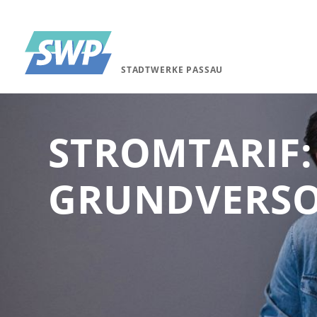
STADTWERKE PASSAU
STROMTARIF:
GRUNDVERSO