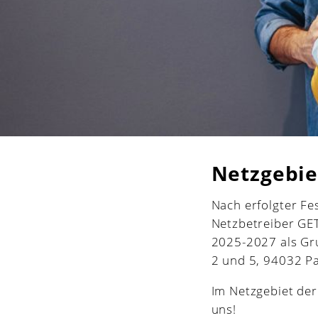
Netzgebie
Nach erfolgter F
Netzbetreiber GE
2025-2027 als Gru
2 und 5, 94032 P
Im Netzgebiet der
uns!