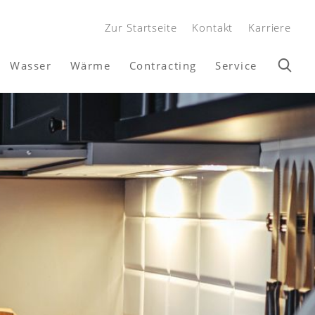
Zur Startseite
Kontakt
Karriere
Wasser
Wärme
Contracting
Service