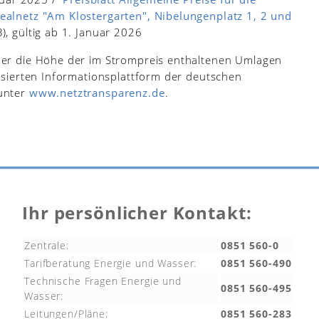
ealnetz "Am Klostergarten", Nibelungenplatz 1, 2 und
), gültig ab 1. Januar 2026
ber die Höhe der im Strompreis enthaltenen Umlagen
asierten Informationsplattform der deutschen
unter
www.netztransparenz.de
.
Ihr persönlicher Kontakt:
Zentrale:
0851 560-0
Tarifberatung Energie und Wasser:
0851 560-490
Technische Fragen Energie und
0851 560-495
Wasser:
Leitungen/Pläne:
0851 560-283