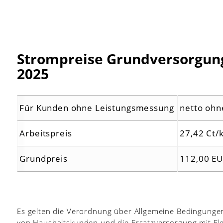
Strompreise Grundversorgung 
2025
Für Kunden ohne Leistungsmessung
netto ohn
Arbeitspreis
27,42 Ct
Grundpreis
112,00 EU
Es gelten die Verordnung über Allgemeine Bedingunge
von Haushaltskunden und die Ersatzversorgung mit Ele