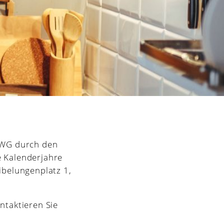
nWG durch den
e Kalenderjahre
ibelungenplatz 1,
ntaktieren Sie