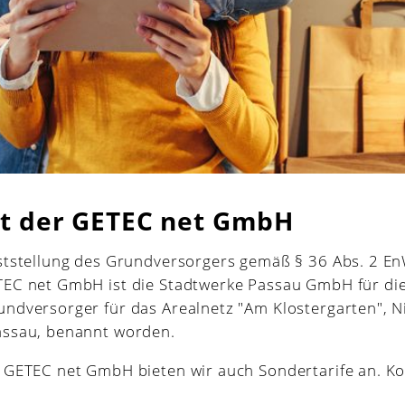
t der GETEC net GmbH
eststellung des Grundversorgers gemäß § 36 Abs. 2 E
TEC net GmbH ist die Stadtwerke Passau GmbH für di
ndversorger für das Arealnetz "Am Klostergarten", N
assau, benannt worden.
 GETEC net GmbH bieten wir auch Sondertarife an. Ko