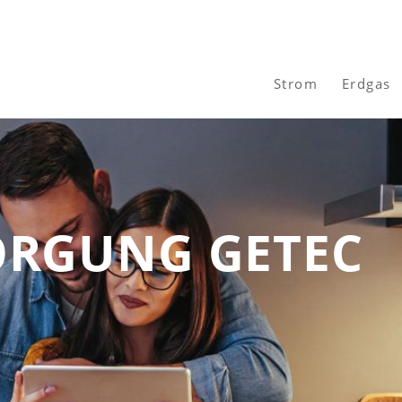
Strom
Erdgas
RGUNG GETEC