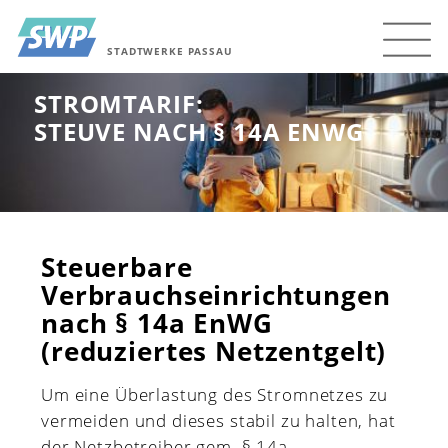
STADTWERKE PASSAU
STROMTARIF:
STEUVE NACH § 14A ENWG
Steuerbare
Verbrauchseinrichtungen
nach § 14a EnWG
(reduziertes Netzentgelt)
Um eine Überlastung des Stromnetzes zu
vermeiden und dieses stabil zu halten, hat
der Netzbetreiber gem. § 14a